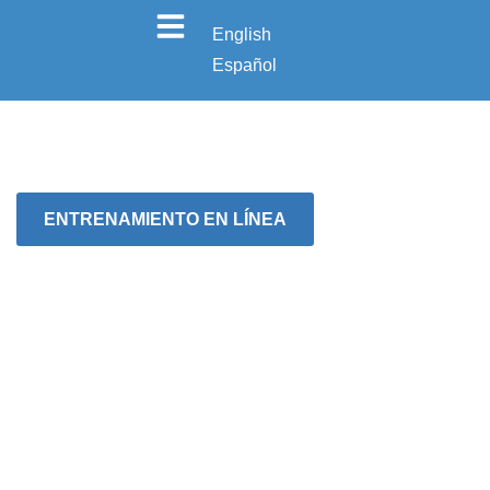
English
Español
ENTRENAMIENTO EN LÍNEA
MANIPULADOR DE
ALIMENTOS / FOOD
HANDLER