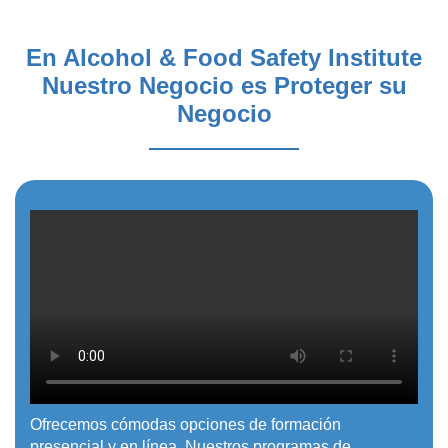
En Alcohol & Food Safety Institute
Nuestro Negocio es Proteger su
Negocio
Ofrecemos cómodas opciones de formación
presencial y en línea. Nuestros programas de